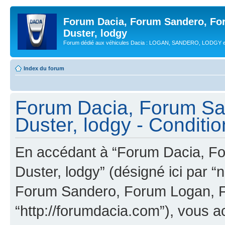
Forum Dacia, Forum Sandero, Fo
Duster, lodgy
Forum dédié aux véhicules Dacia : LOGAN, SANDERO, LODGY
Index du forum
Forum Dacia, Forum Sa
Duster, lodgy - Condition
En accédant à “Forum Dacia, F
Duster, lodgy” (désigné ici par “
Forum Sandero, Forum Logan, F
“http://forumdacia.com”), vous 