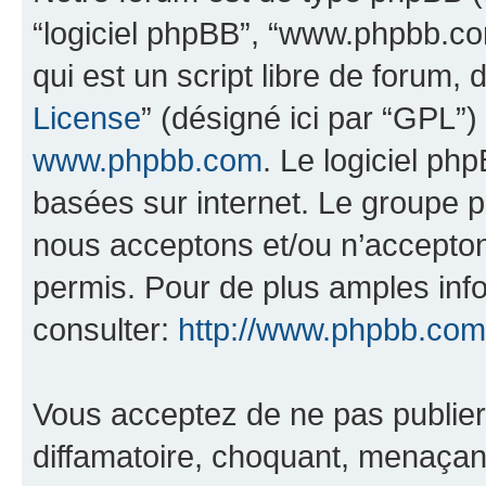
“logiciel phpBB”, “www.phpbb.c
qui est un script libre de forum, 
License
” (désigné ici par “GPL”)
www.phpbb.com
. Le logiciel ph
basées sur internet. Le groupe 
nous acceptons et/ou n’accepto
permis. Pour de plus amples inf
consulter:
http://www.phpbb.com
Vous acceptez de ne pas publier
diffamatoire, choquant, menaçant