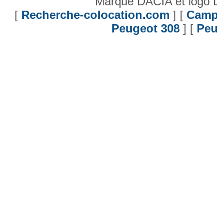
Marque DACIA et logo 
[
Recherche-colocation.com
] [
Camp
Peugeot 308
] [
Peu